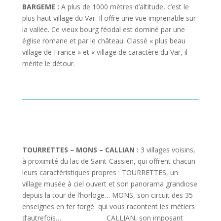
BARGEME :
A plus de 1000 mètres d’altitude, c’est le
plus haut village du Var. Il offre une vue imprenable sur
la vallée. Ce vieux bourg féodal est dominé par une
église romane et par le château. Classé « plus beau
village de France » et « village de caractère du Var, il
mérite le détour.
TOURRETTES – MONS – CALLIAN :
3 villages voisins,
à proximité du lac de Saint-Cassien, qui offrent chacun
leurs caractéristiques propres : TOURRETTES, un
village musée à ciel ouvert et son panorama grandiose
depuis la tour de l’horloge… MONS, son circuit des 35
enseignes en fer forgé qui vous racontent les métiers
d’autrefois… CALLIAN, son imposant