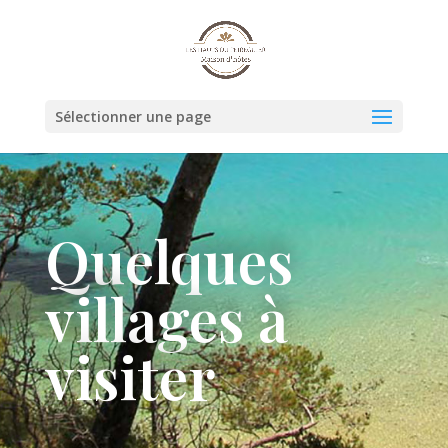
Sélectionner une page
Quelques
villages à
visiter